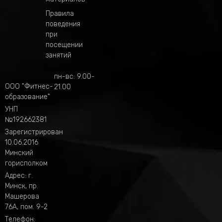
Правила
поведения
при
посещении
занятий
пн-вс: 9.00-
ООО "Фитнес-
21.00
образование"
УНП
№192662381
Зарегистрирован
10.06.2016
Минский
горисполком
Адрес: г.
Минск, пр.
Машерова
76А, пом. 9-2
Телефон: