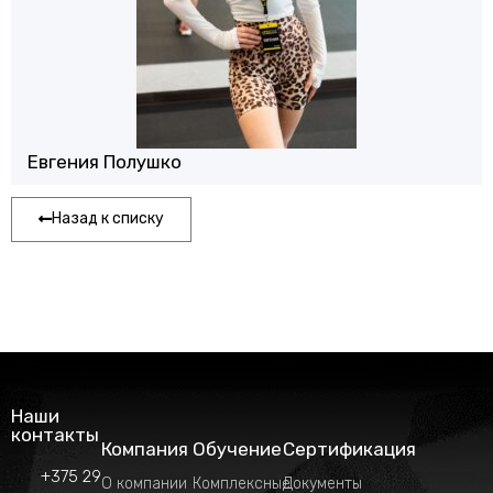
Евгения Полушко
Назад к списку
Наши
контакты
Компания
Обучение
Сертификация
+375 29
О компании
Комплексные
Документы