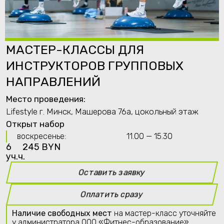
МАСТЕР-КЛАССЫ ДЛЯ
ИНСТРУКТОРОВ ГРУППОВЫХ
НАПРАВЛЕНИЙ
Место проведения:
Lifestyle г. Минск, Машерова 76а, цокольный этаж
Открыт набор
воскресенье:
11.00 — 15.30
6
245 BYN
уч.ч.
Оставить заявку
Оплатить сразу
Наличие свободных мест
на мастер-класс уточняйте
у администратора OOO «Фитнес-образование».